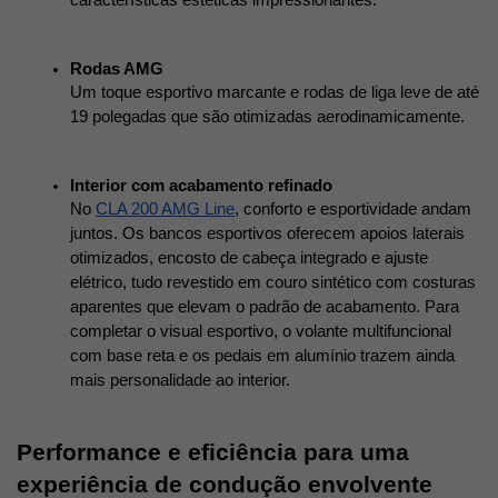
características estéticas impressionantes. 
Rodas AMG 
Um toque esportivo marcante e rodas de liga leve de até 
19 polegadas que são otimizadas aerodinamicamente. 
Interior com acabamento refinado 
No 
CLA 200 AMG Line
, conforto e esportividade andam 
juntos. Os bancos esportivos oferecem apoios laterais 
otimizados, encosto de cabeça integrado e ajuste 
elétrico, tudo revestido em couro sintético com costuras 
aparentes que elevam o padrão de acabamento. Para 
completar o visual esportivo, o volante multifuncional 
com base reta e os pedais em alumínio trazem ainda 
mais personalidade ao interior.
Performance e eficiência para uma 
experiência de condução envolvente