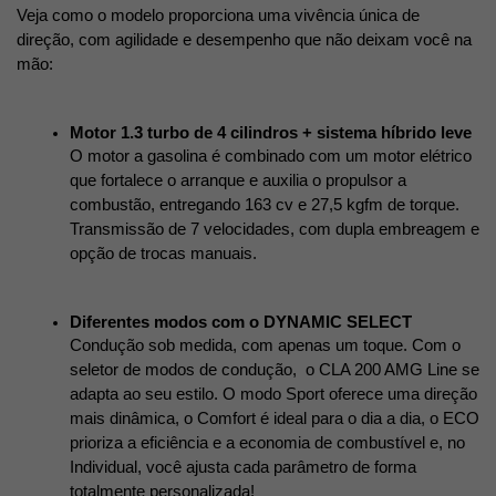
Veja como o modelo proporciona uma vivência única de 
direção, com agilidade e desempenho que não deixam você na 
mão:
Motor 1.3 turbo de 4 cilindros + sistema híbrido leve
O motor a gasolina é combinado com um motor elétrico 
que fortalece o arranque e auxilia o propulsor a 
combustão, entregando 163 cv e 27,5 kgfm de torque. 
Transmissão de 7 velocidades, com dupla embreagem e 
opção de trocas manuais. 
Diferentes modos com o DYNAMIC SELECT
Condução sob medida, com apenas um toque. Com o 
seletor de modos de condução,  o CLA 200 AMG Line se 
adapta ao seu estilo. O modo Sport oferece uma direção 
mais dinâmica, o Comfort é ideal para o dia a dia,
o ECO 
prioriza a eficiência e a economia de combustível e, no 
Individual, você ajusta cada parâmetro de forma 
totalmente personalizada!  