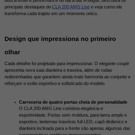
busca estilo e performance no dia a dia. A seguir, descubra os 
principais destaques do 
CLA 200 AMG Line
 e veja como ele 
transforma cada trajeto em um momento único. 
Design que impressiona no primeiro 
olhar
Cada detalhe foi projetado para impressionar. O elegante coupé 
apresenta nova saia dianteira e traseira, além de rodas 
redesenhadas que garantem ainda mais harmonia ao conjunto e 
reforçam o estilo esportivo e sofisticado do modelo.
Carroceria de quatro portas cheia de personalidade
O CLA 200 AMG Line combina elegância e 
esportividade. Portas sem moldura, para-lama amplo e 
esportivo, lanternas traseiras full LED, capô dinâmico e 
dianteira inclinada para a frente são apenas algumas das 