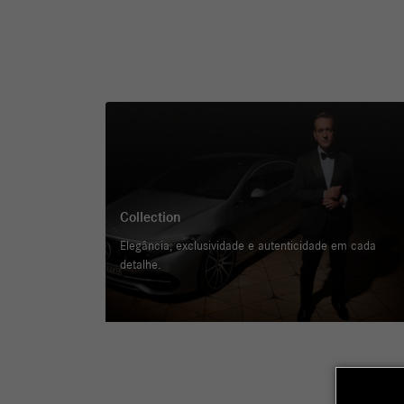
Collection
Elegância, exclusividade e autenticidade em cada
detalhe.
Fale conosco