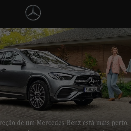
ntrol_prev