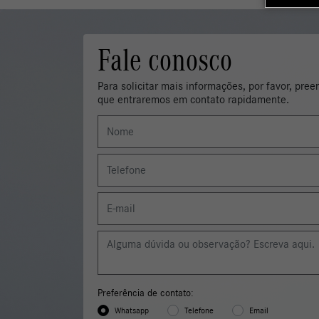
Para solicitar mais informações, por favor, pre
que entraremos em contato rapidamente.
Preferência de contato:
Whatsapp
Telefone
Email
Li e aceito a
Política de Termos de Uso e de Privacidade.
Entrar em contato