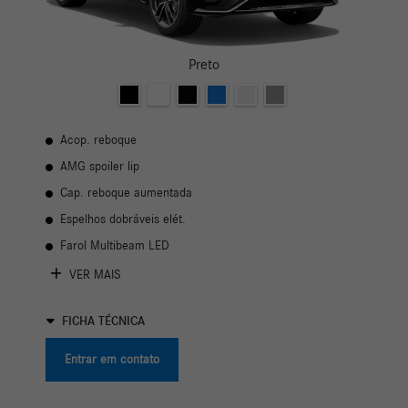
Preto
Acop. reboque
AMG spoiler lip
Cap. reboque aumentada
Espelhos dobráveis elét.
Farol Multibeam LED
VER MAIS
FICHA TÉCNICA
Entrar em contato