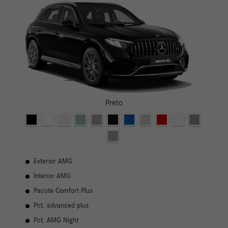
Preto
Exterior AMG
Interior AMG
Pacote Comfort Plus
Pct. advanced plus
Pct. AMG Night