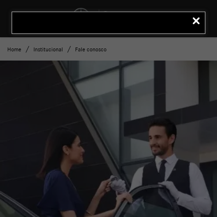
MENU
LIGAR
Home
Institucional
Fale conosco