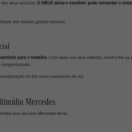
 dos seus veículos.
O MBUX deixa-o escolher: pode comandar o siste
onhecer até mesmo gestos naturais.
cial
 caminho para o trabalho
. Com base nos seus hábitos, mostra-lhe as
a congestionado.
incorporação do bot como assistente de voz
ltimídia Mercedes
ltimídia dos veículos Mercedes-Benz: