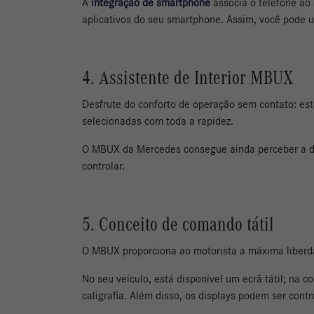
A
integração de smartphone
associa o telefone ao
aplicativos do seu smartphone. Assim, você pode ut
4. Assistente de Interior MBUX
Desfrute do conforto de operação sem contato: est
selecionadas com toda a rapidez.
O MBUX da Mercedes consegue ainda perceber a d
controlar.
5. Conceito de comando tátil
O MBUX proporciona ao motorista a máxima liber
No seu veículo, está disponível um ecrã tátil; na
caligrafia. Além disso, os displays podem ser cont