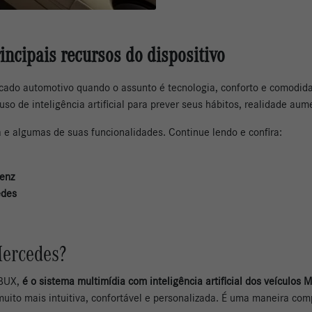
incipais recursos do dispositivo
rcado automotivo quando o assunto é tecnologia, conforto e comodi
so de inteligência artificial para prever seus hábitos, realidade aum
a e algumas de suas funcionalidades. Continue lendo e confira:
Benz
edes
Mercedes?
MBUX,
é o sistema multimídia com inteligência artificial dos veículos
 muito mais intuitiva, confortável e personalizada. É uma maneira c