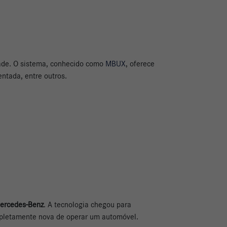
dade. O sistema, conhecido como
MBUX
, oferece
entada, entre outros.
 Mercedes-Benz
. A tecnologia chegou para
ompletamente nova de operar um automóvel.