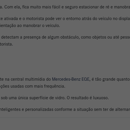
a. Com ela, fica muito mais fácil e seguro estacionar de ré e manobra
 ativada e o motorista pode ver o entorno atrás do veículo no displa
ientação ao manobrar o veículo.
detectam a presença de algum obstáculo, como objetos ou até pesso
torista.
nte na central multimídia do
Mercedes-Benz EQE
, é tão grande quanto
ações usadas com mais frequência.
 sob uma única superfície de vidro. O resultado é luxuoso.
inteligentes e personalizadas conforme a situação sem ter de altern