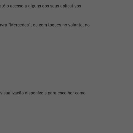
té o acesso a alguns dos seus aplicativos
avra "Mercedes", ou com toques no volante, no
e visualização disponíveis para escolher como