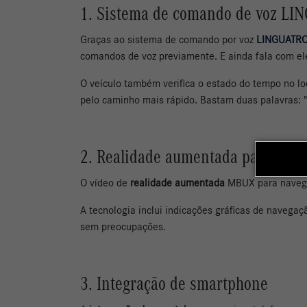
1. Sistema de comando de voz L
Graças ao sistema de comando por voz
LINGUATR
comandos de voz previamente. E ainda fala com el
O veículo também verifica o estado do tempo no l
pelo caminho mais rápido. Bastam duas palavras: "
2. Realidade aumentada para nav
O vídeo de
realidade aumentada
MBUX para navegaç
A tecnologia inclui indicações gráficas de navega
sem preocupações.
3. Integração de smartphone