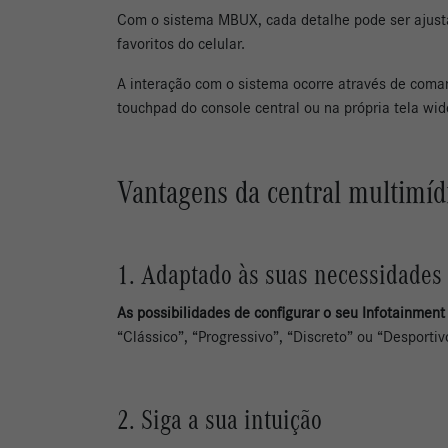
Com o sistema MBUX, cada detalhe pode ser ajustad
favoritos do celular.
A interação com o sistema ocorre através de coma
touchpad do console central ou na própria tela wi
Vantagens da central multimí
1. Adaptado às suas necessidades
As possibilidades de configurar o seu Infotainment
“Clássico”, “Progressivo”, “Discreto” ou “Desport
2. Siga a sua intuição