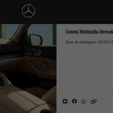
Central Multimídia Mercede
Data da postagem: 20/09/