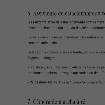
6. Assistente de estacionamento 
O
assistente ativo de estacionamento com câmer
mesmo facilmente com a ajuda da visão panorâmica,
Se você quiser fazer as manobras para entrar e s
câmeras adicionais.
Desta forma você vê a área à frente, ao lado e at
ângulo de viragem.
Além disso, uma interconectividade de todas as pe
problemas também em vagas apertadas ou de difíci
- Saiba mais em:
Park Assist: como funciona a tec
7. Câmera de marcha à ré