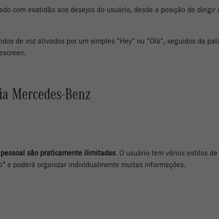
o com exatidão aos desejos do usuário, desde a posição de dirigir a
ndos de voz ativados por um simples "Hey" ou "Olá", seguidos da pal
descreen.
dia Mercedes-Benz
 pessoal são praticamente ilimitadas
. O usuário tem vários estilos d
ivo” e poderá organizar individualmente muitas informações.