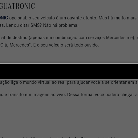
INGUATRONIC
ONIC
opcional, o seu veículo é um ouvinte atento. Mas há muito mais:
es. Ler ou ditar SMS? Não há problema.
ocal de destino (apenas em combinação com serviços Mercedes me), 
Olá, Mercedes". E o seu veículo será todo ouvido.
egação
ão liga o mundo virtual ao real para ajudar você a se orientar em s
ção e trânsito em imagens ao vivo. Dessa forma, você poderá chegar