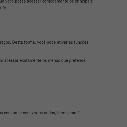
 que você possa acessar comodamente os principais
tify.
raços. Desta forma, você pode ativar as funções
am acessar exatamente os menus que pretende
stos com um e com vários dedos, bem como à