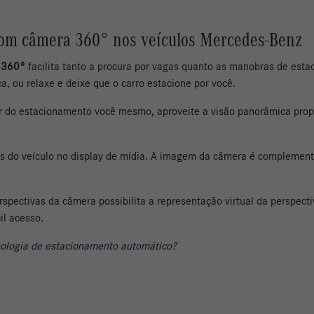
com câmera 360° nos veículos Mercedes-Benz
a 360°
facilita tanto a procura por vagas quanto as manobras de esta
 ou relaxe e deixe que o carro estacione por você.
air do estacionamento você mesmo, aproveite a visão panorâmica prop
rás do veículo no display de mídia. A imagem da câmera é complement
rspectivas da câmera possibilita a representação virtual da perspec
l acesso.
nologia de estacionamento automático?