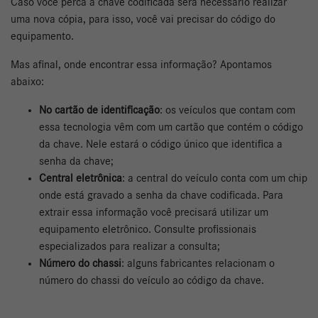
Caso você perca a chave codificada será necessário realizar
uma nova cópia, para isso, você vai precisar do código do
equipamento.
Mas afinal, onde encontrar essa informação? Apontamos
abaixo:
No cartão de identificação
: os veículos que contam com
essa tecnologia vêm com um cartão que contém o código
da chave. Nele estará o código único que identifica a
senha da chave;
Central eletrônica
: a central do veículo conta com um chip
onde está gravado a senha da chave codificada. Para
extrair essa informação você precisará utilizar um
equipamento eletrônico. Consulte profissionais
especializados para realizar a consulta;
Número do chassi
: alguns fabricantes relacionam o
número do chassi do veículo ao código da chave.